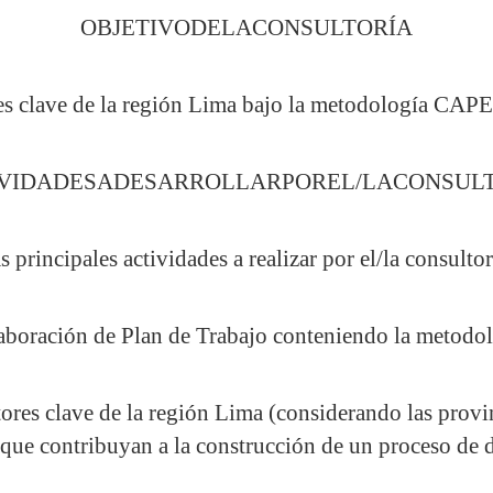
OBJETIVODELACONSULTORÍA
res clave de la región Lima bajo la metodología CAP
VIDADESADESARROLLARPOREL/LACONSUL
s principales actividades a realizar por el/la consultor
aboración de Plan de Trabajo conteniendo la metodol
tores clave de la región Lima (considerando las provi
que contribuyan a la construcción de un proceso de 