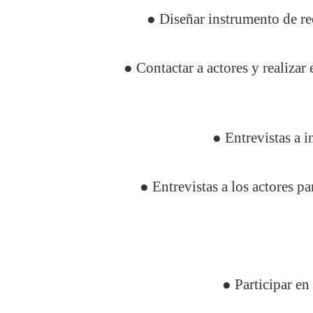
● Diseñar instrumento de rec
● Contactar a actores y realizar 
● Entrevistas a i
● Entrevistas a los actores p
● Participar e