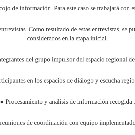
ojo de información. Para este caso se trabajará con e
entrevistas. Como resultado de estas entrevistas, se p
considerados en la etapa inicial.
ntegrantes del grupo impulsor del espacio regional de
articipantes en los espacios de diálogo y escucha re
● Procesamiento y análisis de información recogida .
n reuniones de coordinación con equipo implementado