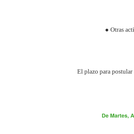
● Otras act
El plazo para postular
De
Martes, A