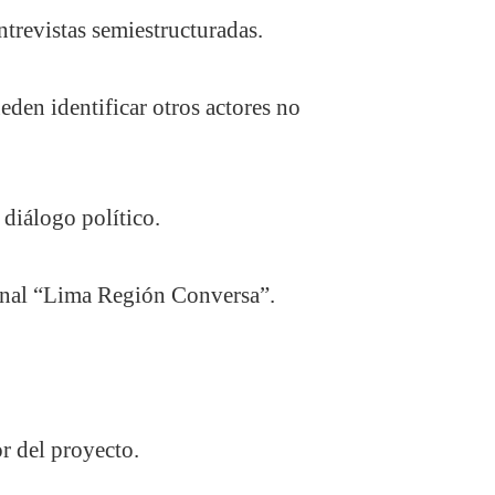
ntrevistas semiestructuradas.
ueden identificar otros actores no
 diálogo político.
gional “Lima Región Conversa”.
r del proyecto.