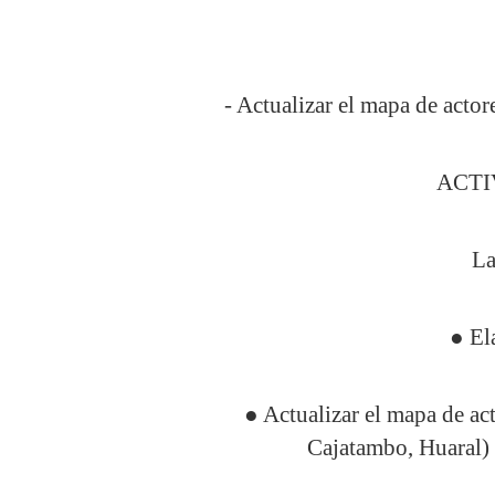
- Actualizar el mapa de acto
ACTI
La
● El
● Actualizar el mapa de ac
Cajatambo, Huaral) 