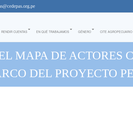
s@cedepas.org.pe
RENDIR CUENTAS
EN QUÉ TRABAJAMOS
GÉNERO
CITE AGROPECUARIO
EL MAPA DE ACTORES C
MARCO DEL PROYECTO P