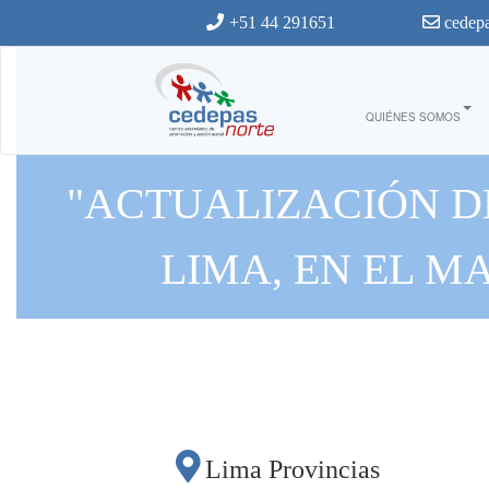
Ir al contenido principal
+51 44 291651
cedepa
QUIÉNES SOMOS
"ACTUALIZACIÓN D
LIMA, EN EL 
Lima Provincias