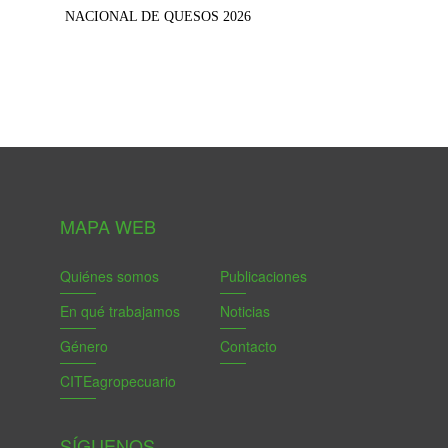
NACIONAL DE QUESOS 2026
MAPA WEB
Quiénes somos
Publicaciones
En qué trabajamos
Noticias
Género
Contacto
CITEagropecuario
SÍGUENOS