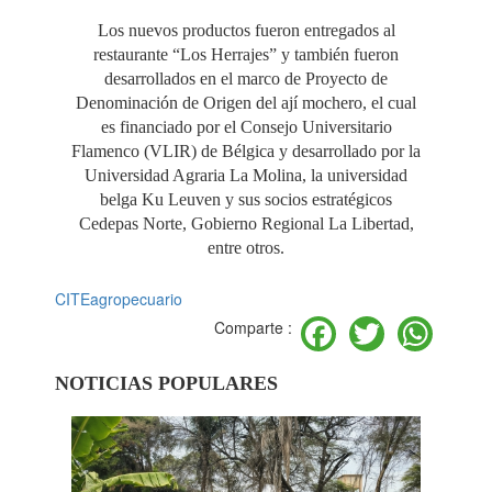
Los nuevos productos fueron entregados al
restaurante “Los Herrajes” y también fueron
desarrollados en el marco de Proyecto de
Denominación de Origen del ají mochero, el cual
es financiado por el Consejo Universitario
Flamenco (VLIR) de Bélgica y desarrollado por la
Universidad Agraria La Molina, la universidad
belga Ku Leuven y sus socios estratégicos
Cedepas Norte, Gobierno Regional La Libertad,
entre otros.
CITEagropecuario
Facebook
Twitter
Wh
Comparte :
NOTICIAS POPULARES