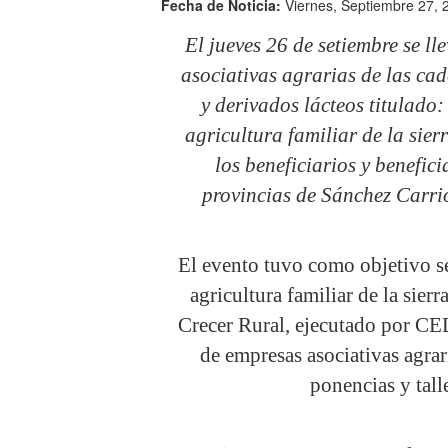
Fecha de Noticia:
Viernes, Septiembre 27, 
El jueves 26 de setiembre se l
asociativas agrarias de las ca
y derivados lácteos titulado:
agricultura familiar de la sie
los beneficiarios y benefic
provincias de Sánchez Carri
El evento tuvo como objetivo s
agricultura familiar de la sier
Crecer Rural, ejecutado por CE
de empresas asociativas agra
ponencias y tall