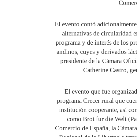
Comerc
El evento contó adicionalmente
alternativas de circularidad 
programa y de interés de los p
andinos, cuyes y derivados láct
presidente de la Cámara Ofic
Catherine Castro, ge
El evento que fue organiza
programa Crecer rural que cue
institución cooperante, así c
como Brot fur die Welt (Pa
Comercio de España, la Cámara