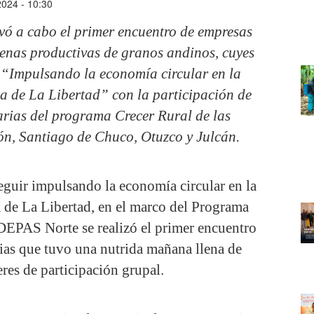
2024 - 10:30
levó a cabo el primer encuentro de empresas
denas productivas de granos andinos, cuyes
“Impulsando la economía circular en la
rra de La Libertad” con la participación de
iarias del programa Crecer Rural de las
ón, Santiago de Chuco, Otuzco y Julcán.
eguir impulsando la economía circular en la
ra de La Libertad, en el marco del Programa
DEPAS Norte se realizó el primer encuentro
rias que tuvo una nutrida mañana llena de
eres de participación grupal.