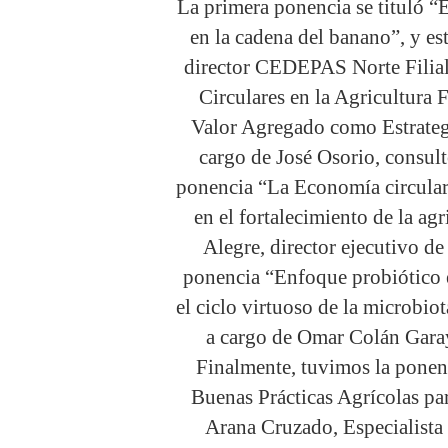
La primera ponencia se tituló “
en la cadena del banano”, y e
director CEDEPAS Norte Filial
Circulares en la Agricultura
Valor Agregado como Estrateg
cargo de José Osorio, consu
ponencia “La Economía circular 
en el fortalecimiento de la agr
Alegre, director ejecutivo 
ponencia “Enfoque probiótico e
el ciclo virtuoso de la microbiot
a cargo de Omar Colán Gara
Finalmente, tuvimos la ponenc
Buenas Prácticas Agrícolas pa
Arana Cruzado, Especialista