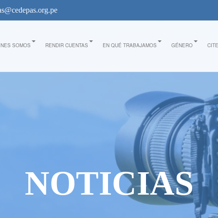
s@cedepas.org.pe
ÉNES SOMOS
RENDIR CUENTAS
EN QUÉ TRABAJAMOS
GÉNERO
CIT
NOTICIAS