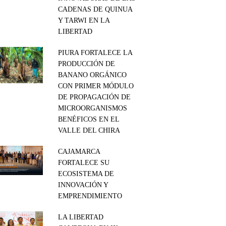
CADENAS DE QUINUA
Y TARWI EN LA
LIBERTAD
PIURA FORTALECE LA
PRODUCCIÓN DE
BANANO ORGÁNICO
CON PRIMER MÓDULO
DE PROPAGACIÓN DE
MICROORGANISMOS
BENÉFICOS EN EL
VALLE DEL CHIRA
CAJAMARCA
FORTALECE SU
ECOSISTEMA DE
INNOVACIÓN Y
EMPRENDIMIENTO
LA LIBERTAD