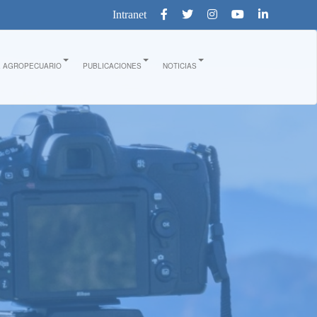
Intranet
E AGROPECUARIO
PUBLICACIONES
NOTICIAS