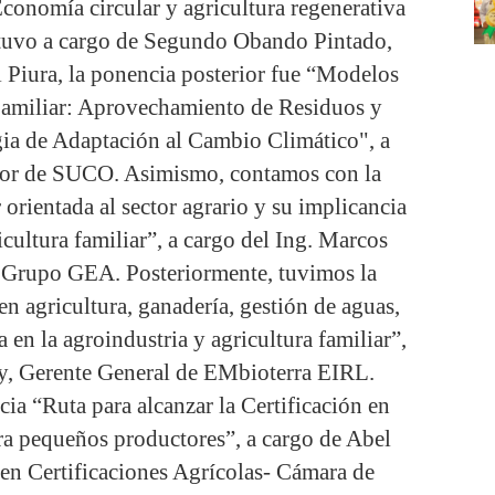
Economía circular y agricultura regenerativa
stuvo a cargo de Segundo Obando Pintado,
 Piura, la ponencia posterior fue “Modelos
 Familiar: Aprovechamiento de Residuos y
ia de Adaptación al Cambio Climático", a
ltor de SUCO. Asimismo, contamos con la
orientada al sector agrario y su implicancia
icultura familiar”, a cargo del Ing. Marcos
de Grupo GEA. Posteriormente, tuvimos la
n agricultura, ganadería, gestión de aguas,
a en la agroindustria y agricultura familiar”,
y, Gerente General de EMbioterra EIRL.
ia “Ruta para alcanzar la Certificación en
ra pequeños productores”, a cargo de Abel
 en Certificaciones Agrícolas- Cámara de