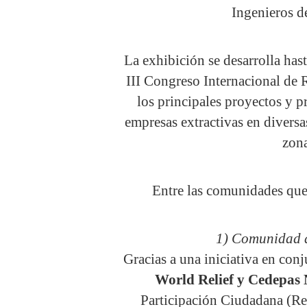
Ingenieros d
La exhibición se desarrolla has
III Congreso Internacional de 
los principales proyectos y p
empresas extractivas en divers
zona
Entre las comunidades que 
1) Comunidad 
Gracias a una iniciativa en con
World Relief y
Cedepas 
Participación Ciudadana (Re