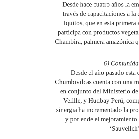
Desde hace cuatro años la em
través de capacitaciones a 
Iquitos, que en esta primer
participa con productos vegeta
Chambira, palmera amazónica qu
6) Comunida
Desde el año pasado esta
Chumbivilcas cuenta con una mod
en conjunto del Ministerio de
Velille, y Hudbay Perú, com
sinergia ha incrementado la pr
y por ende el mejoramiento 
‘Sauvellch