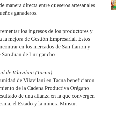
de manera directa entre queseros artesanales
ueños ganaderos.
crementar los ingresos de los productores y
ra la mejora de Gestión Empresarial. Estos
ncontrar en los mercados de San Ilarion y
 San Juan de Lurigancho.
d de Vilavilani (Tacna)
munidad de Vilavilani en Tacna beneficiaron
imiento de la Cadena Productiva Orégano
resultado de una alianza en la que convergen
ina, el Estado y la minera Minsur.