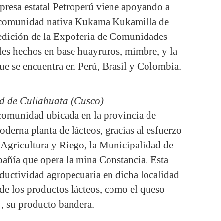
presa estatal Petroperú viene apoyando a
la comunidad nativa Kukama Kukamilla de
a edición de la Expoferia de Comunidades
les hechos en base huayruros, mimbre, y la
e se encuentra en Perú, Brasil y Colombia.
d de Cullahuata (Cusco)
 comunidad ubicada en la provincia de
erna planta de lácteos, gracias al esfuerzo
 Agricultura y Riego, la Municipalidad de
pañía que opera la mina Constancia. Esta
oductividad agropecuaria en dicha localidad
de los productos lácteos, como el queso
’, su producto bandera.