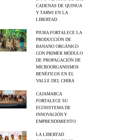
CADENAS DE QUINUA
Y TARWI EN LA
LIBERTAD
PIURA FORTALECE LA
PRODUCCIÓN DE
BANANO ORGÁNICO
CON PRIMER MÓDULO
DE PROPAGACIÓN DE
MICROORGANISMOS
BENÉFICOS EN EL
VALLE DEL CHIRA
CAJAMARCA
FORTALECE SU
ECOSISTEMA DE
INNOVACIÓN Y
EMPRENDIMIENTO
LA LIBERTAD