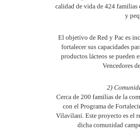
calidad de vida de 424 familias 
y peq
El objetivo de Red y Pac es in
fortalecer sus capacidades pa
productos lácteos se pueden e
Vencedores de
2) Comunida
Cerca de 200 familias de la co
con el Programa de Fortalec
Vilavilani. Este proyecto es el 
dicha comunidad campes