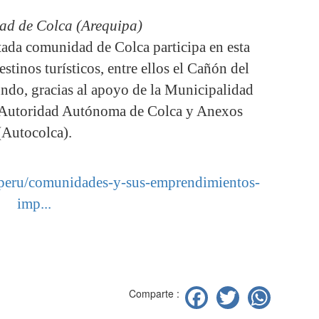
ad de Colca (Arequipa)
ctada comunidad de Colca participa en esta
stinos turísticos, entre ellos el Cañón del
ndo, gracias al apoyo de la Municipalidad
a Autoridad Autónoma de Colca y Anexos
(Autocolca).
/peru/comunidades-y-sus-emprendimientos-
imp...
Facebook
Twitter
Wha
Comparte :