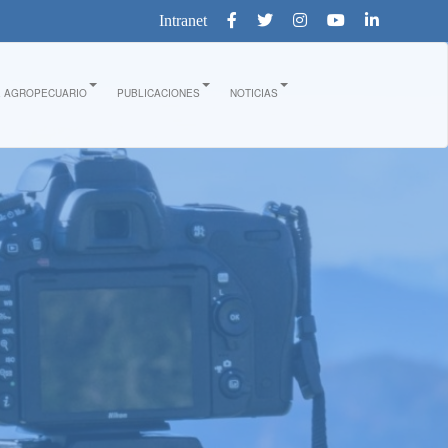
Intranet
E AGROPECUARIO
PUBLICACIONES
NOTICIAS