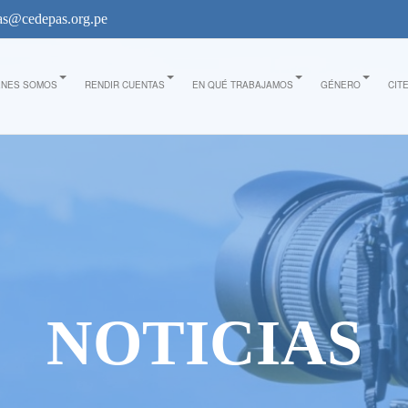
s@cedepas.org.pe
ÉNES SOMOS
RENDIR CUENTAS
EN QUÉ TRABAJAMOS
GÉNERO
CIT
NOTICIAS