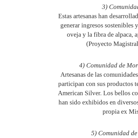
3) Comunida
Estas artesanas han desarrolla
generar ingresos sostenibles y
oveja y la fibra de alpaca,
(Proyecto Magistra
4) Comunidad de Moro
Artesanas de las comunidades
participan con sus productos te
American Silver. Los bellos col
han sido exhibidos en diverso
propia ex Mi
5) Comunidad de