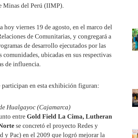
e Minas del Perú (IIMP).
ta hoy viernes 19 de agosto, en el marco del
Relaciones de Comunitarias, y congregará a
rogramas de desarrollo ejecutados por las
as comunidades, ubicadas en sus respectivas
s de influencia.
participan en esta exhibición figuran:
de Hualgayoc (Cajamarca)
junto entre
Gold Field La Cima, Lutheran
Norte
se concretó el proyecto Redes y
d y Pac) en el 2009 que logró mejorar la