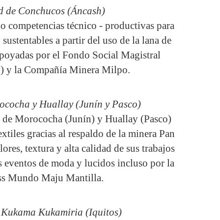
d de Conchucos (Áncash)
do competencias técnico - productivas para
 sustentables a partir del uso de la lana de
 apoyadas por el Fondo Social Magistral
l) y la Compañía Minera Milpo.
cocha y Huallay (Junín y Pasco)
 de Morococha (Junín) y Huallay (Pasco)
xtiles gracias al respaldo de la minera Pan
ores, textura y alta calidad de sus trabajos
s eventos de moda y lucidos incluso por la
ss Mundo Maju Mantilla.
 Kukama Kukamiria (Iquitos)