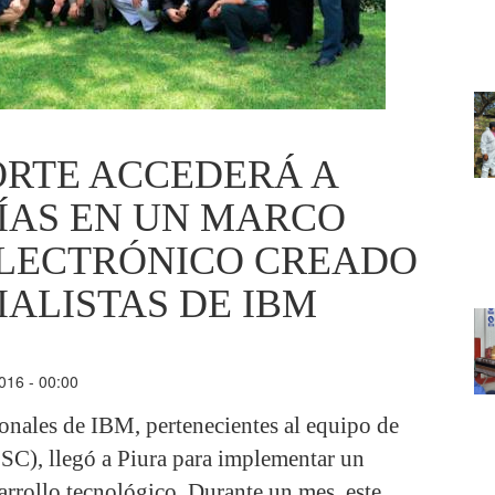
ORTE ACCEDERÁ A
ÍAS EN UN MARCO
ELECTRÓNICO CREADO
IALISTAS DE IBM
016 - 00:00
onales de IBM, pertenecientes al equipo de
SC), llegó a Piura para implementar un
arrollo tecnológico. Durante un mes, este