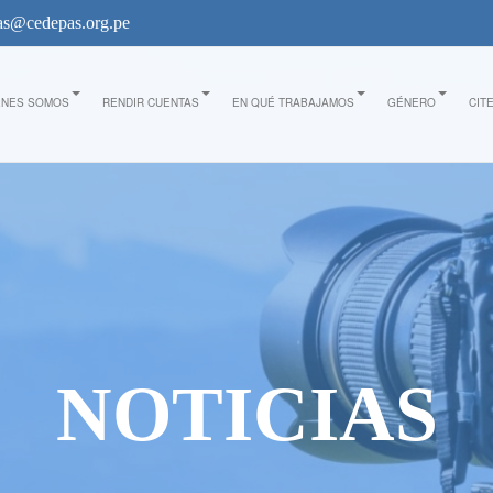
s@cedepas.org.pe
ÉNES SOMOS
RENDIR CUENTAS
EN QUÉ TRABAJAMOS
GÉNERO
CIT
NOTICIAS