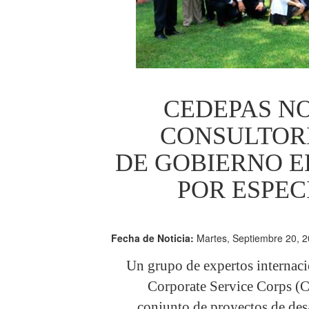
CEDEPAS N
CONSULTOR
DE GOBIERNO 
POR ESPEC
Fecha de Noticia:
Martes, Septiembre 20, 2
Un grupo de expertos internaci
Corporate Service Corps (C
conjunto de proyectos de des