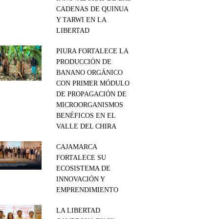
CADENAS DE QUINUA
Y TARWI EN LA
LIBERTAD
PIURA FORTALECE LA
PRODUCCIÓN DE
BANANO ORGÁNICO
CON PRIMER MÓDULO
DE PROPAGACIÓN DE
MICROORGANISMOS
BENÉFICOS EN EL
VALLE DEL CHIRA
CAJAMARCA
FORTALECE SU
ECOSISTEMA DE
INNOVACIÓN Y
EMPRENDIMIENTO
LA LIBERTAD