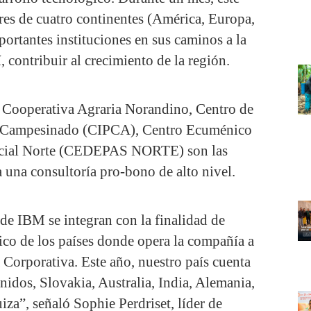
es de cuatro continentes (América, Europa,
portantes instituciones en sus caminos a la
í, contribuir al crecimiento de la región.
 Cooperativa Agraria Norandino, Centro de
l Campesinado (CIPCA), Centro Ecuménico
ocial Norte (CEDEPAS NORTE) son las
a una consultoría pro-bono de alto nivel.
de IBM se integran con la finalidad de
ico de los países donde opera la compañía a
 Corporativa. Este año, nuestro país cuenta
nidos, Slovakia, Australia, India, Alemania,
za”, señaló Sophie Perdriset, líder de