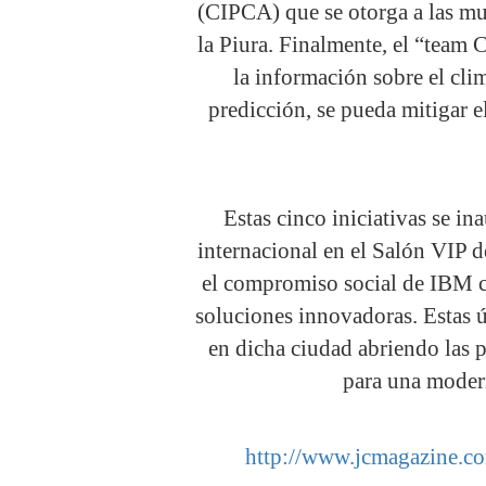
(CIPCA) que se otorga a las mu
la Piura. Finalmente, el “team
la información sobre el cl
predicción, se pueda mitigar 
Estas cinco iniciativas se i
internacional en el Salón VIP 
el compromiso social de IBM c
soluciones innovadoras. Estas ú
en dicha ciudad abriendo las pu
para una moder
http://www.jcmagazine.co