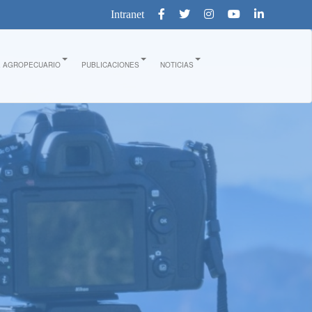
Intranet
E AGROPECUARIO
PUBLICACIONES
NOTICIAS