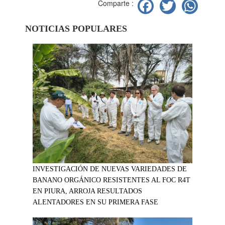
Facebook
Twitter
Wh
Comparte :
NOTICIAS POPULARES
INVESTIGACIÓN DE NUEVAS VARIEDADES DE
BANANO ORGÁNICO RESISTENTES AL FOC R4T
EN PIURA, ARROJA RESULTADOS
ALENTADORES EN SU PRIMERA FASE