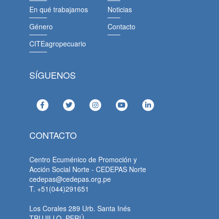
En qué trabajamos
Noticias
Género
Contacto
CITEagropecuario
SÍGUENOS
CONTACTO
Centro Ecuménico de Promoción y
Acción Social Norte - CEDEPAS Norte
cedepas@cedepas.org.pe
T. +51(044)291651
Los Corales 289 Urb. Santa Inés
TRUJILLO, PERÚ.