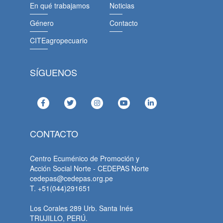
En qué trabajamos
Noticias
Género
Contacto
CITEagropecuario
SÍGUENOS
CONTACTO
Centro Ecuménico de Promoción y
Acción Social Norte - CEDEPAS Norte
cedepas@cedepas.org.pe
T. +51(044)291651
Los Corales 289 Urb. Santa Inés
TRUJILLO, PERÚ.