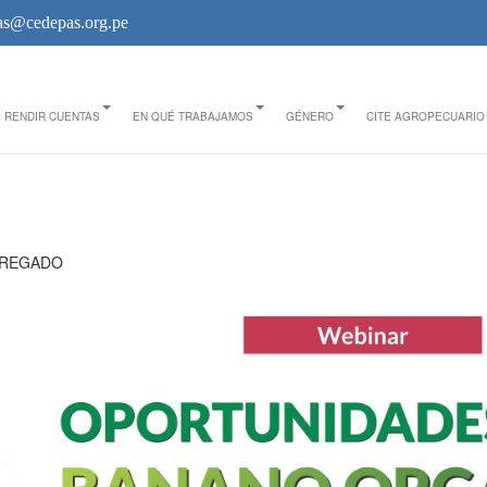
s@cedepas.org.pe
RENDIR CUENTAS
EN QUÉ TRABAJAMOS
GÉNERO
CITE AGROPECUARIO
GREGADO