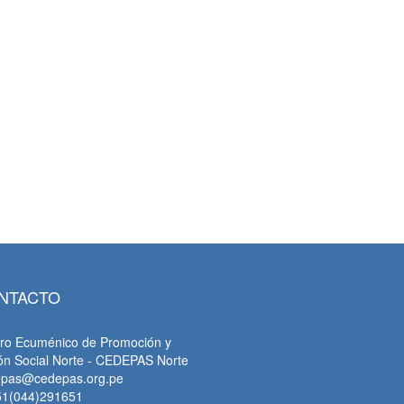
NTACTO
ro Ecuménico de Promoción y
ón Social Norte - CEDEPAS Norte
epas@cedepas.org.pe
51(044)291651