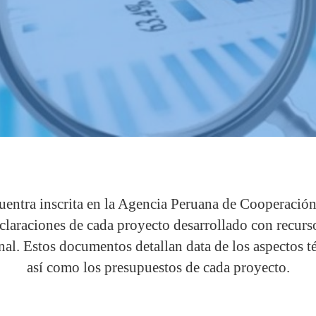
ntra inscrita en la Agencia Peruana de Cooperación 
laraciones de cada proyecto desarrollado con recurso
al. Estos documentos detallan data de los aspectos t
así como los presupuestos de cada proyecto.