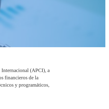
Internacional (APCI), a
s financieros de la
écnicos y programáticos,