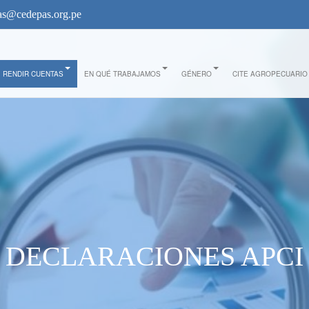
s@cedepas.org.pe
RENDIR CUENTAS
EN QUÉ TRABAJAMOS
GÉNERO
CITE AGROPECUARIO
DECLARACIONES APCI