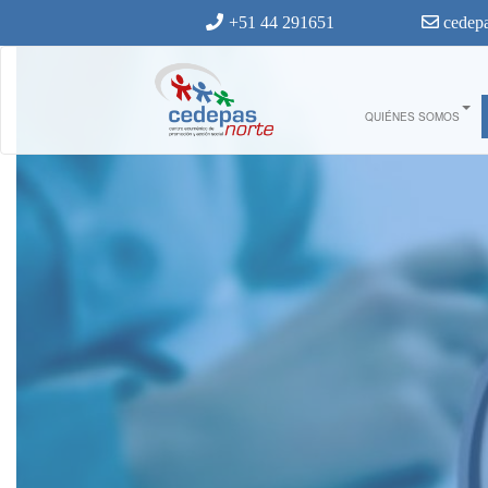
Ir al contenido principal
+51 44 291651
cedepa
QUIÉNES SOMOS