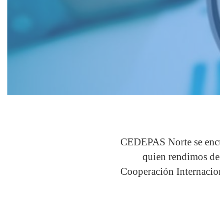
CEDEPAS Norte se encue
quien rendimos dec
Cooperación Internacion