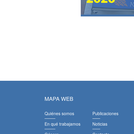
MAPA WEB
Quiénes somos
Publicaciones
En qué trabajamos
Noticias