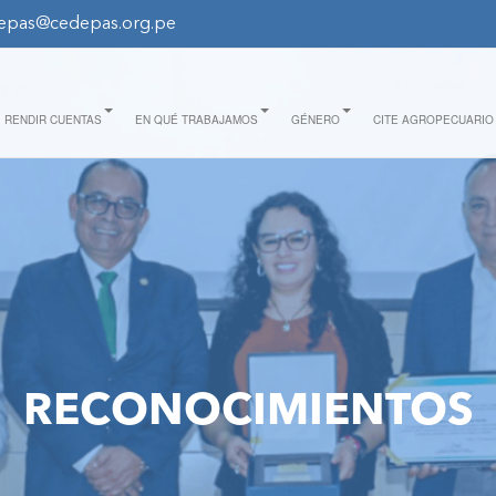
epas@cedepas.org.pe
RENDIR CUENTAS
EN QUÉ TRABAJAMOS
GÉNERO
CITE AGROPECUARIO
RECONOCIMIENTOS