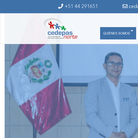
Ir al contenido principal
+51 44 291651
ced
QUIÉNES SOMOS