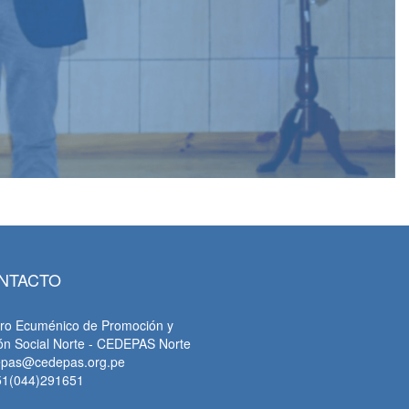
NTACTO
ro Ecuménico de Promoción y
ón Social Norte - CEDEPAS Norte
epas@cedepas.org.pe
51(044)291651