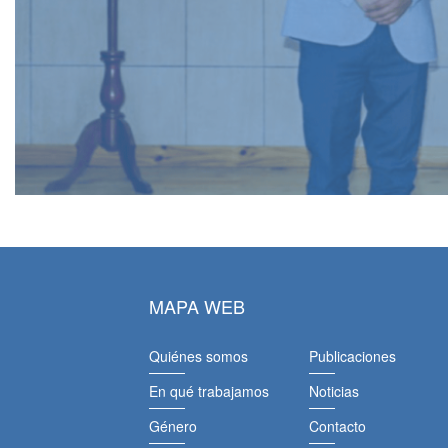
MAPA WEB
Quiénes somos
Publicaciones
En qué trabajamos
Noticias
Género
Contacto