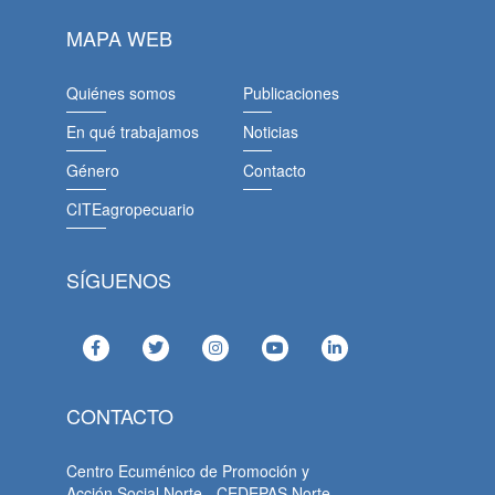
MAPA WEB
Quiénes somos
Publicaciones
En qué trabajamos
Noticias
Género
Contacto
CITEagropecuario
SÍGUENOS
CONTACTO
Centro Ecuménico de Promoción y
Acción Social Norte - CEDEPAS Norte