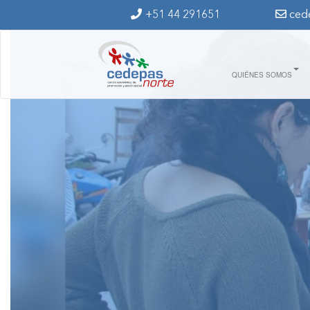
Ir al contenido principal
+51 44 291651
ced
QUIÉNES SOMOS