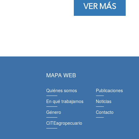
VER MÁS
MAPA WEB
Quiénes somos
Publicaciones
En qué trabajamos
Noticias
Género
Contacto
CITEagropecuario