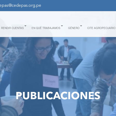
epas@cedepas.org.pe
RENDIR CUENTAS
EN QUÉ TRABAJAMOS
GÉNERO
CITE AGROPECUARIO
PUBLICACIONES