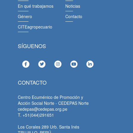
En qué trabajamos
Noticias
Género
Contacto
CITEagropecuario
SÍGUENOS
CONTACTO
Centro Ecuménico de Promoción y
Acción Social Norte - CEDEPAS Norte
cedepas@cedepas.org.pe
T. +51(044)291651
Los Corales 289 Urb. Santa Inés
TRUJILLO, PERÚ.