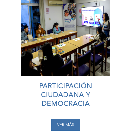
PARTICIPACIÓN
CIUDADANA Y
DEMOCRACIA
VER MÁS