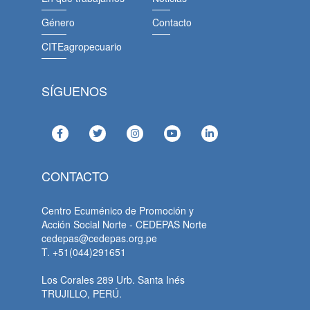
Género
Contacto
CITEagropecuario
SÍGUENOS
CONTACTO
Centro Ecuménico de Promoción y
Acción Social Norte - CEDEPAS Norte
cedepas@cedepas.org.pe
T. +51(044)291651
Los Corales 289 Urb. Santa Inés
TRUJILLO, PERÚ.