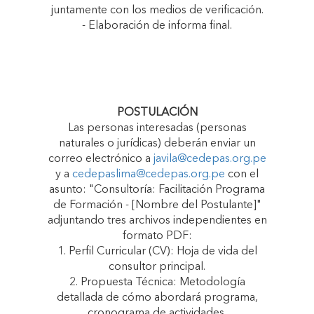
juntamente con los medios de verificación.
- Elaboración de informa final.
POSTULACIÓN
Las personas interesadas (personas
naturales o jurídicas) deberán enviar un
correo electrónico a
javila@cedepas.org.pe
y a
cedepaslima@cedepas.org.pe
con el
asunto: "Consultoría: Facilitación Programa
de Formación - [Nombre del Postulante]"
adjuntando tres archivos independientes en
formato PDF:
1. Perfil Curricular (CV): Hoja de vida del
consultor principal.
2. Propuesta Técnica: Metodología
detallada de cómo abordará programa,
cronograma de actividades.