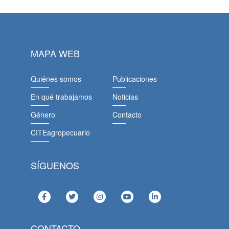
MAPA WEB
Quiénes somos
Publicaciones
En qué trabajamos
Noticias
Género
Contacto
CITEagropecuario
SÍGUENOS
CONTACTO