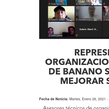
REPRES
ORGANIZACI
DE BANANO S
MEJORAR 
Fecha de Noticia:
Martes, Enero 26, 2021 -
Asesores técnicos de organi