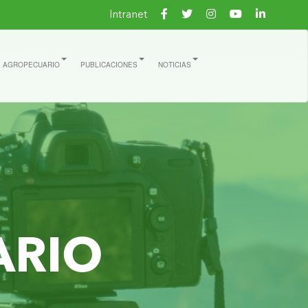
Intranet
E AGROPECUARIO
PUBLICACIONES
NOTICIAS
ARIO