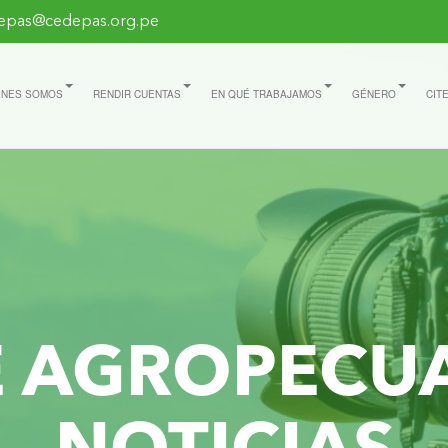
epas@cedepas.org.pe
ÉNES SOMOS
RENDIR CUENTAS
EN QUÉ TRABAJAMOS
GÉNERO
CIT
E AGROPECU