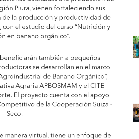
gión Piura, vienen fortaleciendo sus
 de la producción y productividad de
 con el estudio del curso “Nutrición y
ión en banano orgánico”.
 beneficiarán también a pequeños
oductoras se desarrollan en el marco
Agroindustrial de Banano Orgánico”,
rativa Agraria APBOSMAM y el CITE
te. El proyecto cuenta con el apoyo
Competitivo de la Cooperación Suiza -
Seco.
de manera virtual, tiene un enfoque de