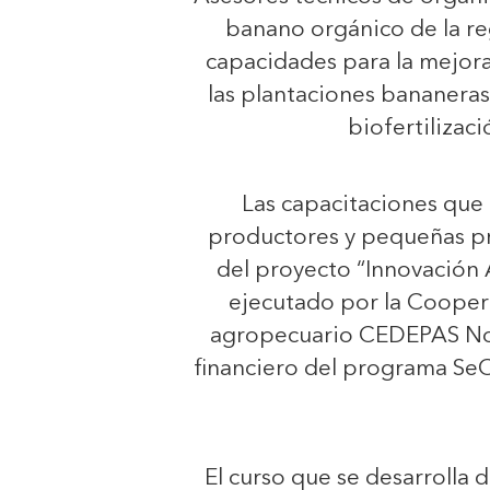
banano orgánico de la re
capacidades para la mejora
las plantaciones bananeras,
biofertilizac
Las capacitaciones que
productores y pequeñas pr
del proyecto “Innovación 
ejecutado por la Coope
agropecuario CEDEPAS Nor
financiero del programa Se
El curso que se desarrolla 