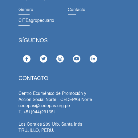
Género
Contacto
CITEagropecuario
SÍGUENOS
CONTACTO
Centro Ecuménico de Promoción y
Acción Social Norte - CEDEPAS Norte
cedepas@cedepas.org.pe
T. +51(044)291651
Los Corales 289 Urb. Santa Inés
TRUJILLO, PERÚ.