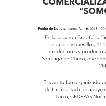
COMERCIALIZ
“SOM
Fecha de Noticia:
Lunes, Abril 9, 2018 - 00
En la segunda Expoferia “
de queso y quesillo y 115
productores y productora
Santiago de Chuco, que son
CE
El evento fue organizado po
de La Libertad con apoyo d
Larco, CEDEPAS Norte