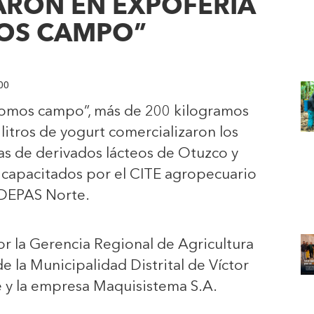
ARON EN EXPOFERIA
OS CAMPO”
:00
Somos campo”, más de 200 kilogramos
 litros de yogurt comercializaron los
s de derivados lácteos de Otuzco y
 capacitados por el CITE agropecuario
DEPAS Norte.
r la Gerencia Regional de Agricultura
e la Municipalidad Distrital de Víctor
 y la empresa Maquisistema S.A.