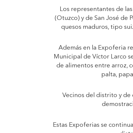
Los representantes de las
(Otuzco) y de San José de 
quesos maduros, tipo suiz
Además en la Expoferia rea
Municipal de Víctor Larco s
de alimentos entre arroz, 
palta, pap
Vecinos del distrito y d
demostrac
Estas Expoferias se continu