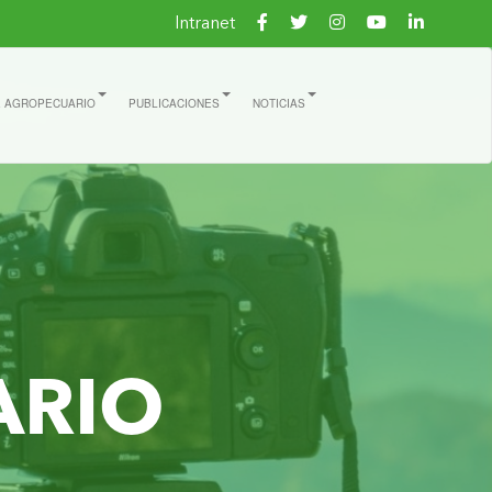
Intranet
E AGROPECUARIO
PUBLICACIONES
NOTICIAS
ARIO