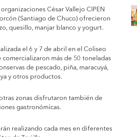
 organizaciones César Vallejo CIPEN
Porcón (Santiago de Chuco) ofrecieron
o, quesillo, manjar blanco y yogurt.
lizada el 6 y 7 de abril en el Coliseo
e comercializaron más de 50 toneladas
conservas de pescado, piña, maracuyá,
aya y otros productos.
e otras zonas disfrutaron también de
iones gastronómicas.
arán realizando cada mes en diferentes