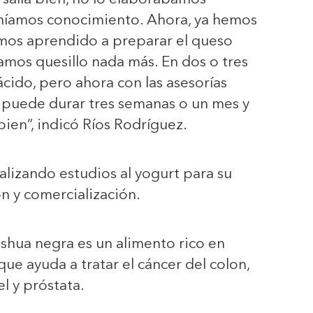
níamos conocimiento. Ahora, ya hemos
mos aprendido a preparar el queso
mos quesillo nada más. En dos o tres
 ácido, pero ahora con las asesorías
puede durar tres semanas o un mes y
ien”, indicó Ríos Rodríguez.
alizando estudios al yogurt para su
ón y comercialización.
shua negra es un alimento rico en
que ayuda a tratar el cáncer del colon,
el y próstata.