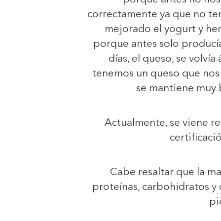
correctamente ya que no te
mejorado el yogurt y he
porque antes solo producía
días, el queso, se volvía
tenemos un queso que nos 
se mantiene muy b
Actualmente, se viene re
certificaci
Cabe resaltar que la ma
proteínas, carbohidratos y 
pi