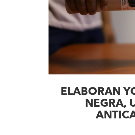
ELABORAN Y
NEGRA, 
ANTIC