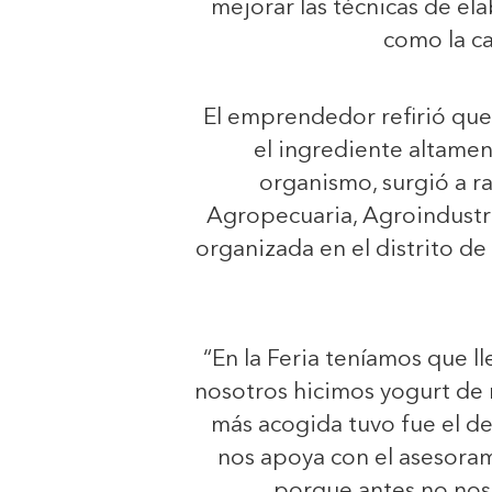
mejorar las técnicas de ela
como la ca
El emprendedor refirió que 
el ingrediente altamen
organismo, surgió a ra
Agropecuaria, Agroindustri
organizada en el distrito d
“En la Feria teníamos que 
nosotros hicimos yogurt de 
más acogida tuvo fue el d
nos apoya con el asesora
porque antes no nos 