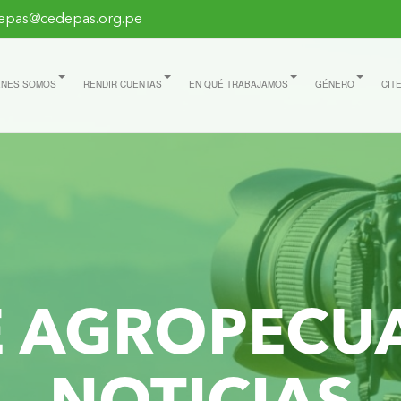
epas@cedepas.org.pe
ÉNES SOMOS
RENDIR CUENTAS
EN QUÉ TRABAJAMOS
GÉNERO
CIT
E AGROPECU