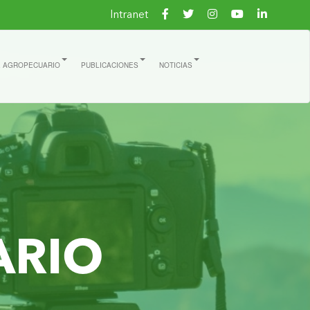
Intranet
E AGROPECUARIO
PUBLICACIONES
NOTICIAS
ARIO