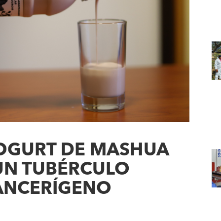
OGURT DE MASHUA
UN TUBÉRCULO
ANCERÍGENO