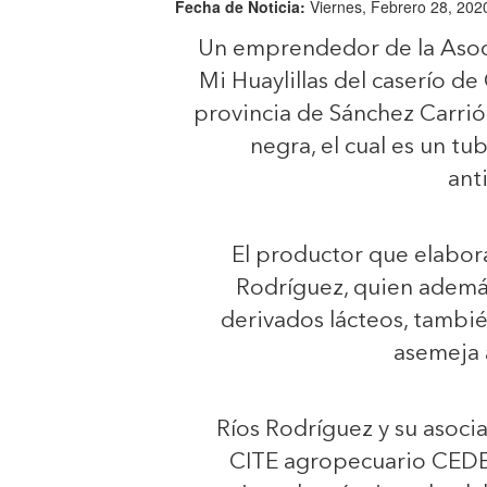
Fecha de Noticia:
Viernes, Febrero 28, 202
Un emprendedor de la Asoc
Mi Huaylillas del caserío de
provincia de Sánchez Carri
negra, el cual es un t
ant
El productor que elabora
Rodríguez, quien además
derivados lácteos, tambié
asemeja a
Ríos Rodríguez y su asoci
CITE agropecuario CEDEP