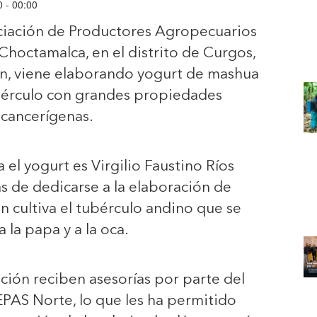
0 - 00:00
iación de Productores Agropecuarios
 Choctamalca, en el distrito de Curgos,
ón, viene elaborando yogurt de mashua
ubérculo con grandes propiedades
icancerígenas.
 el yogurt es Virgilio Faustino Ríos
 de dedicarse a la elaboración de
n cultiva el tubérculo andino que se
 la papa y a la oca.
ación reciben asesorías por parte del
AS Norte, lo que les ha permitido