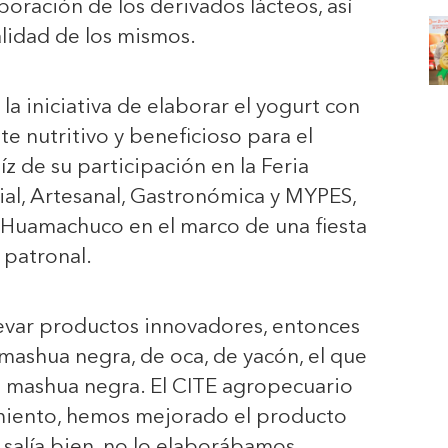
boración de los derivados lácteos, así
lidad de los mismos.
la iniciativa de elaborar el yogurt con
te nutritivo y beneficioso para el
íz de su participación en la Feria
al, Artesanal, Gastronómica y MYPES,
e Huamachuco en el marco de una fiesta
patronal.
llevar productos innovadores, entonces
mashua negra, de oca, de yacón, el que
e mashua negra. El CITE agropecuario
miento, hemos mejorado el producto
salía bien, no lo elaborábamos