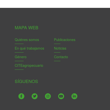
MAPA WEB
Quiénes somos
Publicaciones
En qué trabajamos
Noticias
Género
Contacto
CITEagropecuario
SÍGUENOS