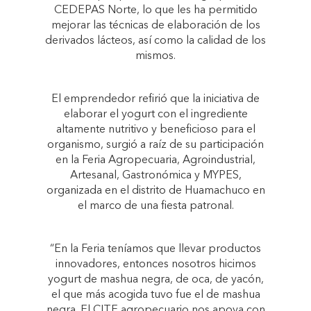
CEDEPAS Norte, lo que les ha permitido
mejorar las técnicas de elaboración de los
derivados lácteos, así como la calidad de los
mismos.
El emprendedor refirió que la iniciativa de
elaborar el yogurt con el ingrediente
altamente nutritivo y beneficioso para el
organismo, surgió a raíz de su participación
en la Feria Agropecuaria, Agroindustrial,
Artesanal, Gastronómica y MYPES,
organizada en el distrito de Huamachuco en
el marco de una fiesta patronal.
“En la Feria teníamos que llevar productos
innovadores, entonces nosotros hicimos
yogurt de mashua negra, de oca, de yacón,
el que más acogida tuvo fue el de mashua
negra. El CITE agropecuario nos apoya con