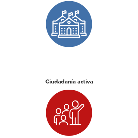
Ciudadanía activa