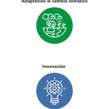
Adaptación al cambio climático
Innovación