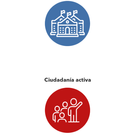
Ciudadanía activa