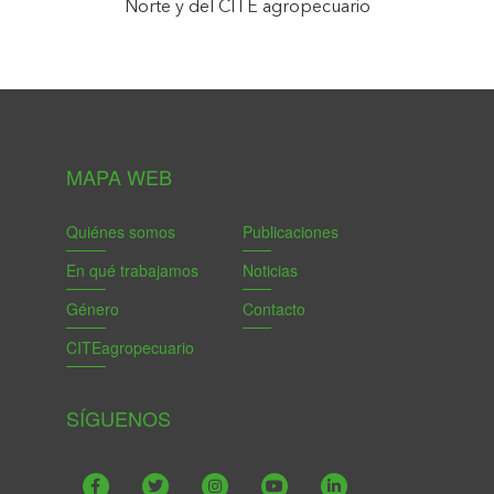
Norte y del CITE agropecuario
MAPA WEB
Quiénes somos
Publicaciones
En qué trabajamos
Noticias
Género
Contacto
CITEagropecuario
SÍGUENOS