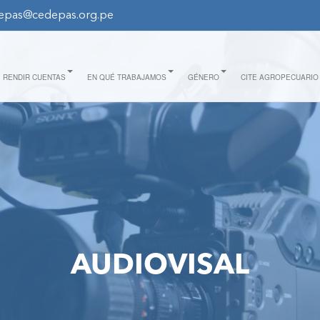
epas@cedepas.org.pe
RENDIR CUENTAS
EN QUÉ TRABAJAMOS
GÉNERO
CITE AGROPECUARIO
AUDIOVISAL