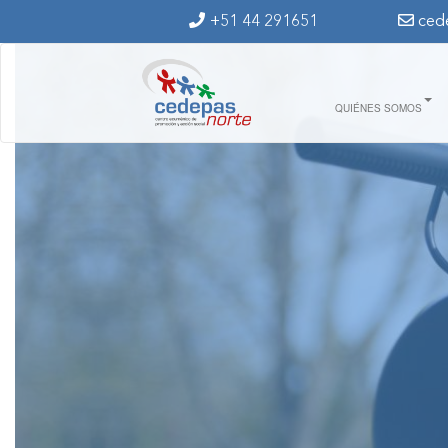
Ir al contenido principal
+51 44 291651
ced
QUIÉNES SOMOS