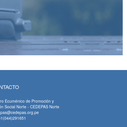
NTACTO
ro Ecuménico de Promoción y
ón Social Norte - CEDEPAS Norte
epas@cedepas.org.pe
51(044)291651