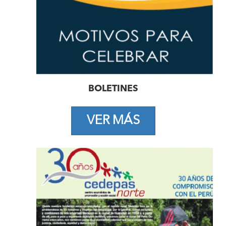
BOLETINES
VER MÁS