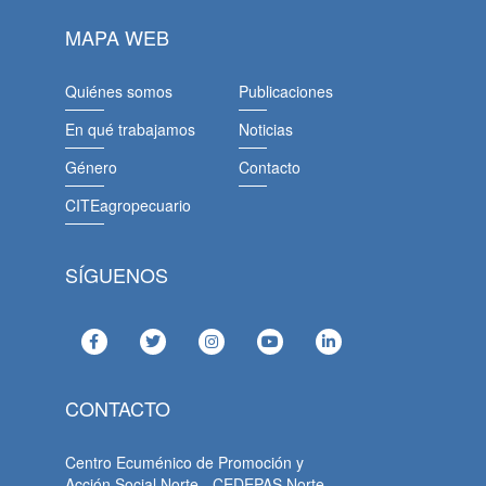
MAPA WEB
Quiénes somos
Publicaciones
En qué trabajamos
Noticias
Género
Contacto
CITEagropecuario
SÍGUENOS
CONTACTO
Centro Ecuménico de Promoción y
Acción Social Norte - CEDEPAS Norte