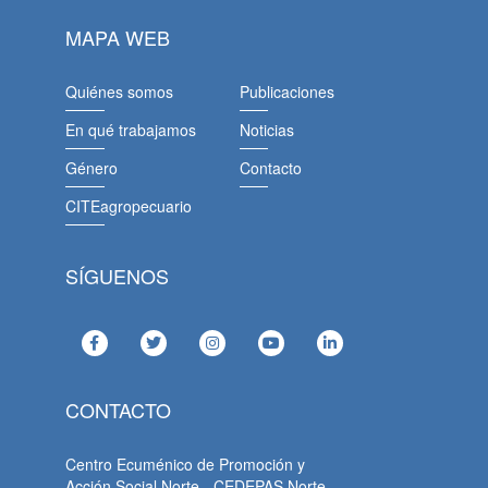
MAPA WEB
Quiénes somos
Publicaciones
En qué trabajamos
Noticias
Género
Contacto
CITEagropecuario
SÍGUENOS
CONTACTO
Centro Ecuménico de Promoción y
Acción Social Norte - CEDEPAS Norte