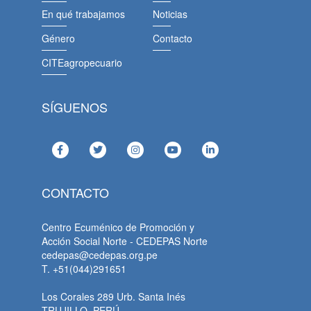
En qué trabajamos
Noticias
Género
Contacto
CITEagropecuario
SÍGUENOS
CONTACTO
Centro Ecuménico de Promoción y
Acción Social Norte - CEDEPAS Norte
cedepas@cedepas.org.pe
T. +51(044)291651
Los Corales 289 Urb. Santa Inés
TRUJILLO, PERÚ.