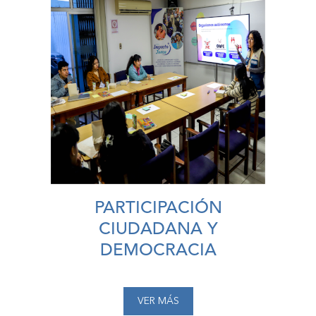
PARTICIPACIÓN
CIUDADANA Y
DEMOCRACIA
VER MÁS