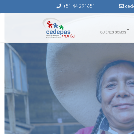
Ir al contenido principal
+51 44 291651
ced
QUIÉNES SOMOS