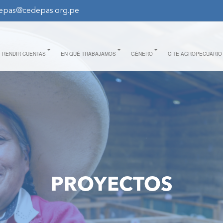
epas@cedepas.org.pe
RENDIR CUENTAS
EN QUÉ TRABAJAMOS
GÉNERO
CITE AGROPECUARIO
PROYECTOS