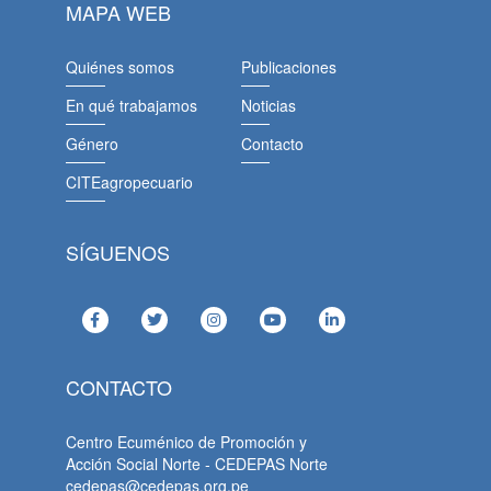
MAPA WEB
Quiénes somos
Publicaciones
En qué trabajamos
Noticias
Género
Contacto
CITEagropecuario
SÍGUENOS
CONTACTO
Centro Ecuménico de Promoción y
Acción Social Norte - CEDEPAS Norte
cedepas@cedepas.org.pe