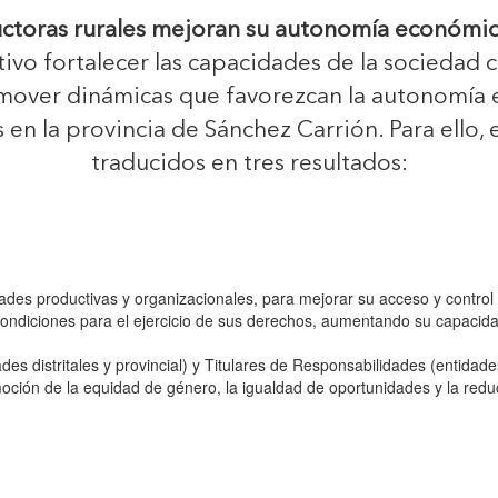
toras rurales mejoran su autonomía económica y
vo fortalecer las capacidades de la sociedad ci
omover dinámicas que favorezcan la autonomía e
en la provincia de Sánchez Carrión. Para ello, e
traducidos en tres resultados:
dades productivas y organizacionales, para mejorar su acceso y contro
ndiciones para el ejercicio de sus derechos, aumentando su capacidad 
des distritales y provincial) y Titulares de Responsabilidades (entidad
oción de la equidad de género, la igualdad de oportunidades y la red