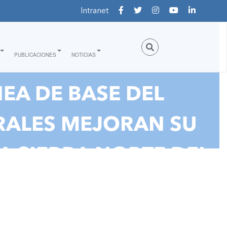
Intranet
PUBLICACIONES
NOTICIAS
EA DE BASE DEL
RALES MEJORAN SU
A SIERRA NORTE DEL