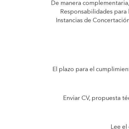
De manera complementaria, s
Responsabilidades para l
Instancias de Concertación 
El plazo para el cumplimien
Enviar CV, propuesta téc
Lee el