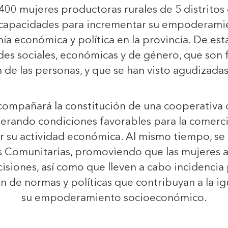
400 mujeres productoras rurales de 5 distritos
s capacidades para incrementar su empoderam
a económica y política en la provincia. De esta
es sociales, económicas y de género, que son f
n de las personas, y que se han visto agudizada
 acompañará la constitución de una cooperativa q
nerando condiciones favorables para la comerci
 su actividad económica. Al mismo tiempo, se c
as Comunitarias, promoviendo que las mujeres
isiones, así como que lleven a cabo incidencia 
ón de normas y políticas que contribuyan a la i
su empoderamiento socioeconómico.