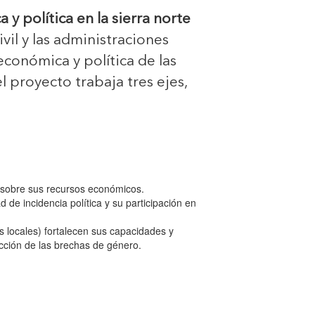
 política en la sierra norte
vil y las administraciones
conómica y política de las
l proyecto trabaja tres ejes,
l sobre sus recursos económicos.
de incidencia política y su participación en
es locales) fortalecen sus capacidades y
ucción de las brechas de género.