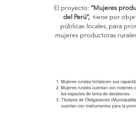
El proyecto:
“Mujeres produc
del Perú”,
tiene por objeti
públicas locales, para pr
mujeres productoras rurales 
Mujeres rurales fortalecen sus capaci
Mujeres rurales cuentan con mejores co
los espacios de toma de decisiones.
Titulares de Obligaciones (Municipalida
cuentan con instrumentos para la prom