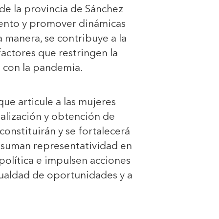
 de la provincia de Sánchez
iento y promover dinámicas
 manera, se contribuye a la
actores que restringen la
s con la pandemia.
ue articule a las mujeres
alización y obtención de
onstituirán y se fortalecerá
 asuman representatividad en
política e impulsen acciones
gualdad de oportunidades y a