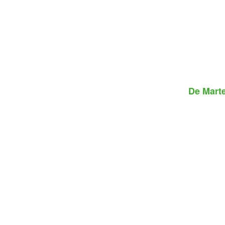
De
Marte