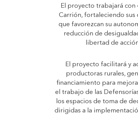
El proyecto trabajará con 
Carrión, fortaleciendo su
que favorezcan su autonomí
reducción de desigualdad
libertad de acció
El proyecto facilitará y
productoras rurales, ge
financiamiento para mejorar
el trabajo de las Defensorí
los espacios de toma de dec
dirigidas a la implementaci