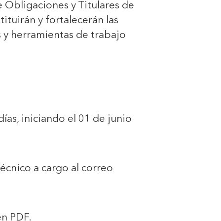
 Obligaciones y Titulares de
tuirán y fortalecerán las
os y herramientas de trabajo
as, iniciando el 01 de junio
técnico a cargo al correo
en PDF.