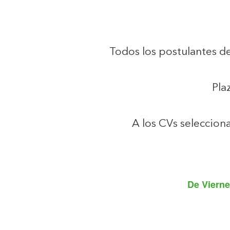
Todos los postulantes de
Pla
A los CVs seleccion
De
Vierne