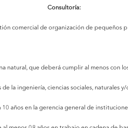
Consultoría:
stión comercial de organización de pequeños p
na natural, que deberá cumplir al menos con los
 de la ingeniería, ciencias sociales, naturales y
10 años en la gerencia general de institucione
e al menos 08 años en trabajo en cadena de ba