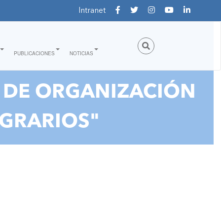
Intranet
PUBLICACIONES
NOTICIAS
L DE ORGANIZACIÓN
GRARIOS"