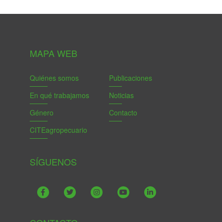
MAPA WEB
Quiénes somos
Publicaciones
En qué trabajamos
Noticias
Género
Contacto
CITEagropecuario
SÍGUENOS