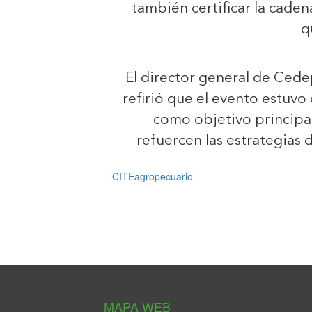
también certificar la cade
q
El director general de Cede
refirió que el evento estuvo
como objetivo principal
refuercen las estrategias 
CITEagropecuario
MAPA WEB