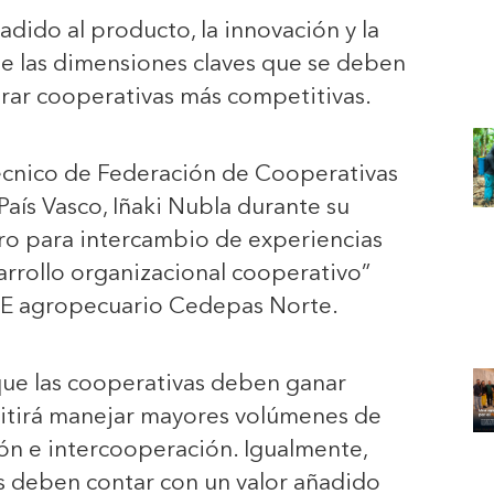
adido al producto, la innovación y la
 de las dimensiones claves que se deben
rar cooperativas más competitivas.
 técnico de Federación de Cooperativas
País Vasco, Iñaki Nubla durante su
ro para intercambio de experiencias
rrollo organizacional cooperativo”
TE agropecuario Cedepas Norte.
que las cooperativas deben ganar
mitirá manejar mayores volúmenes de
ión e intercooperación. Igualmente,
s deben contar con un valor añadido