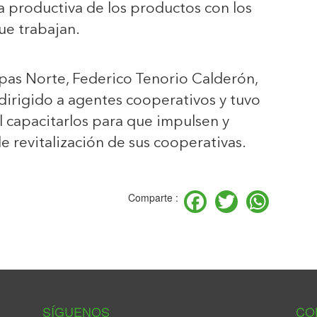
na productiva de los productos con los
ue trabajan.
pas Norte, Federico Tenorio Calderón,
 dirigido a agentes cooperativos y tuvo
 capacitarlos para que impulsen y
de revitalización de sus cooperativas.
Facebook
Twitter
Wha
Comparte :
SÍGUENOS
CO