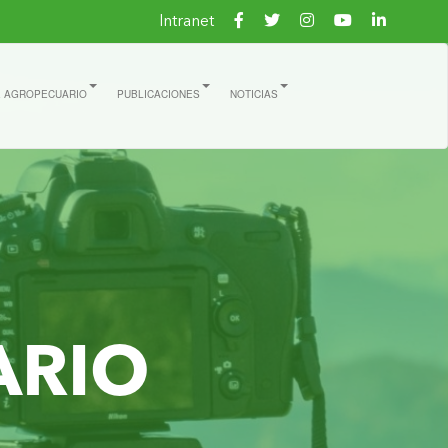
Intranet
E AGROPECUARIO
PUBLICACIONES
NOTICIAS
ARIO