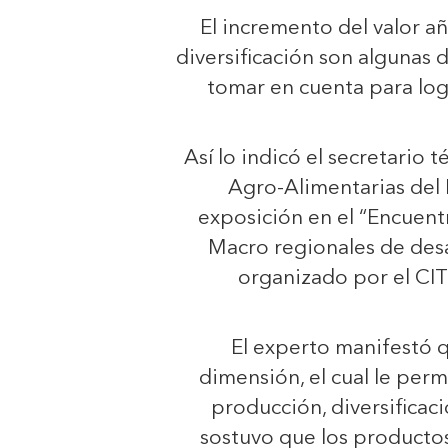
El incremento del valor añ
diversificación son algunas
tomar en cuenta para log
Así lo indicó el secretario
Agro-Alimentarias del 
exposición en el “Encuent
Macro regionales de desa
organizado por el CI
El experto manifestó 
dimensión, el cual le per
producción, diversificac
sostuvo que los producto