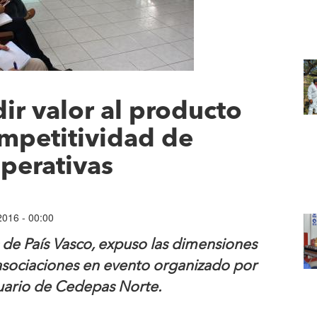
ir valor al producto
mpetitividad de
perativas
2016 - 00:00
s de País Vasco, expuso las dimensiones
 asociaciones en evento organizado por
uario de Cedepas Norte.