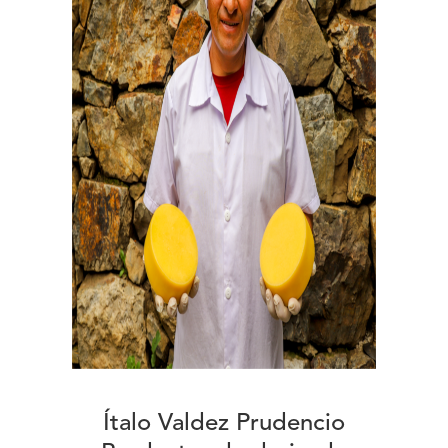
Ítalo Valdez Prudencio