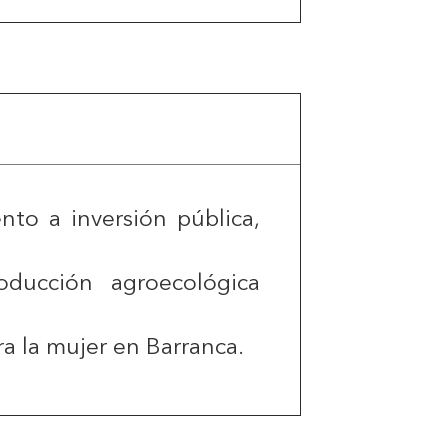
nto a inversión pública,
oducción agroecológica
ra la mujer en Barranca.