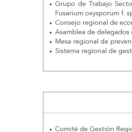
Grupo de Trabajo Sector
Fusarium oxysporum f. sp
Consejo regional de eco
Asamblea de delegados de
Mesa regional de prevenc
Sistema regional de ges
Comité de Gestión Regio