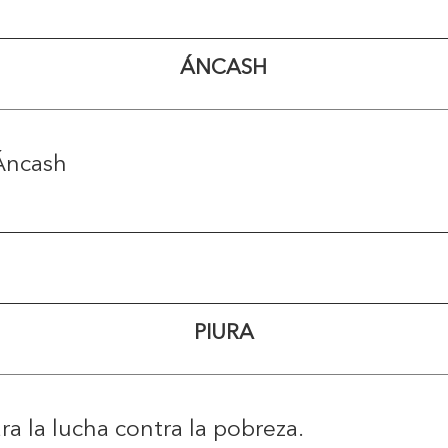
ÁNCASH
Áncash
PIURA
a la lucha contra la pobreza.