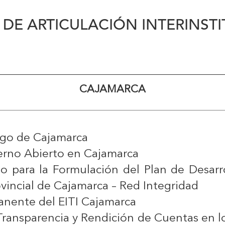
 DE ARTICULACIÓN INTERINST
CAJAMARCA
ogo de Cajamarca
erno Abierto en Cajamarca
 para la Formulación del Plan de Desarr
vincial de Cajamarca – Red Integridad
nente del EITI Cajamarca
 Transparencia y Rendición de Cuentas en l