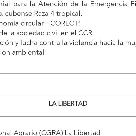
ial para la Atención de la Emergencia Fi
. cubense Raza 4 tropical.
nomía circular – CORECIP.
 la sociedad civil en el CCR.
ión y lucha contra la violencia hacia la mu
tión ambiental
LA LIBERTAD
nal Agrario (CGRA) La Libertad