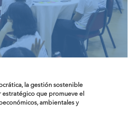
rática, la gestión sostenible
or estratégico que promueve el
oeconómicos, ambientales y