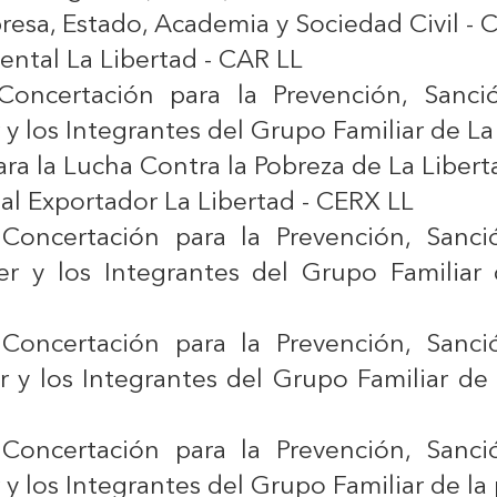
esa, Estado, Academia y Sociedad Civil - 
ntal La Libertad - CAR LL
Concertación para la Prevención, Sanci
 y los Integrantes del Grupo Familiar de La
ra la Lucha Contra la Pobreza de La Liber
al Exportador La Libertad - CERX LL
e Concertación para la Prevención, Sanci
er y los Integrantes del Grupo Familiar
e Concertación para la Prevención, Sanci
r y los Integrantes del Grupo Familiar de
e Concertación para la Prevención, Sanci
 y los Integrantes del Grupo Familiar de la