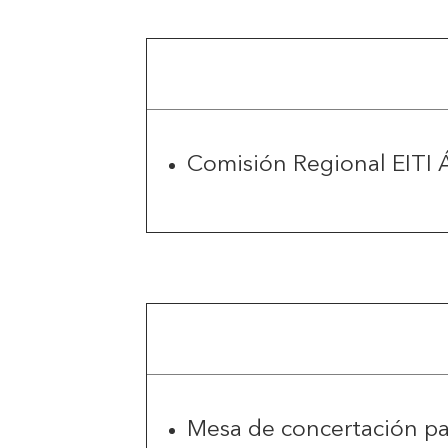
Comisión Regional EITI 
Mesa de concertación par