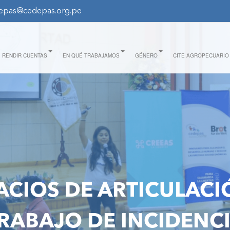
epas@cedepas.org.pe
RENDIR CUENTAS
EN QUÉ TRABAJAMOS
GÉNERO
CITE AGROPECUARIO
ACIOS DE ARTICULACI
RABAJO DE INCIDENC