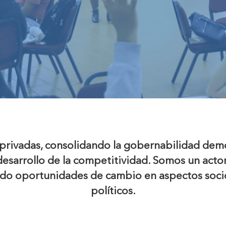
rivadas, consolidando la gobernabilidad democ
l desarrollo de la competitividad. Somos un act
do oportunidades de cambio en aspectos soci
políticos.