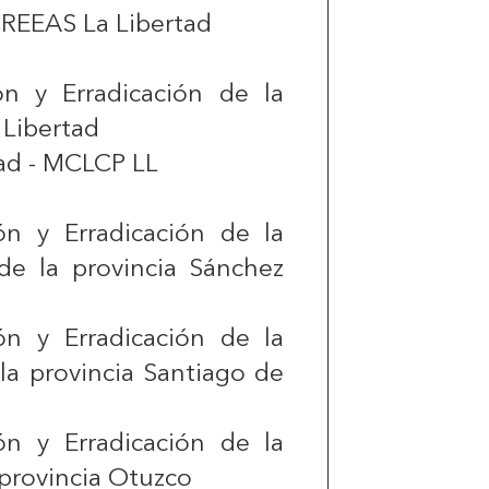
CREEAS La Libertad
ón y Erradicación de la
 Libertad
tad - MCLCP LL
ón y Erradicación de la
 de la provincia Sánchez
ón y Erradicación de la
 la provincia Santiago de
ón y Erradicación de la
 provincia Otuzco