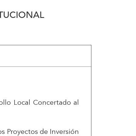
ITUCIONAL
ollo Local Concertado al
os Proyectos de Inversión