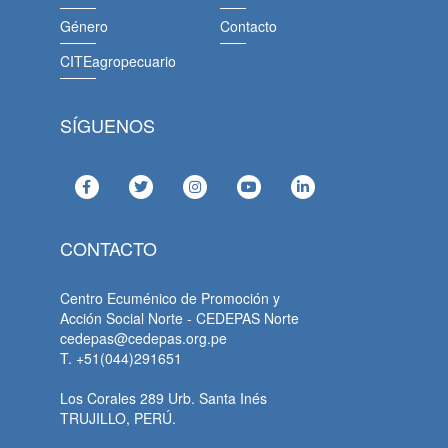
Género
Contacto
CITEagropecuario
SÍGUENOS
CONTACTO
Centro Ecuménico de Promoción y
Acción Social Norte - CEDEPAS Norte
cedepas@cedepas.org.pe
T. +51(044)291651
Los Corales 289 Urb. Santa Inés
TRUJILLO, PERÚ.