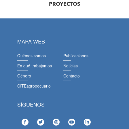
PROYECTOS
MAPA WEB
Quiénes somos
Publicaciones
En qué trabajamos
Noticias
Género
Contacto
CITEagropecuario
SÍGUENOS