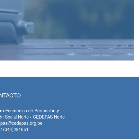
NTACTO
ro Ecuménico de Promoción y
ón Social Norte - CEDEPAS Norte
epas@cedepas.org.pe
51(044)291651