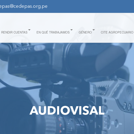
epas@cedepas.org.pe
RENDIR CUENTAS
EN QUÉ TRABAJAMOS
GÉNERO
CITE AGROPECUARIO
AUDIOVISAL