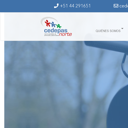
Ir al contenido principal
+51 44 291651
ced
QUIÉNES SOMOS