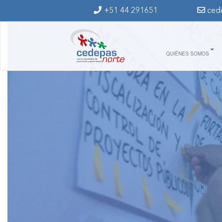
Ir al contenido principal
+51 44 291651
ced
QUIÉNES SOMOS