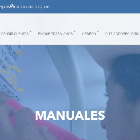
epas@cedepas.org.pe
RENDIR CUENTAS
EN QUÉ TRABAJAMOS
GÉNERO
CITE AGROPECUARIO
MANUALES