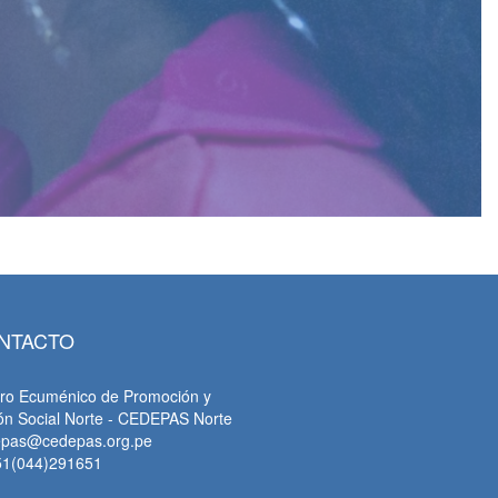
NTACTO
ro Ecuménico de Promoción y
ón Social Norte - CEDEPAS Norte
epas@cedepas.org.pe
51(044)291651