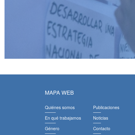
MAPA WEB
Quiénes somos
Publicaciones
En qué trabajamos
Noticias
Género
Contacto