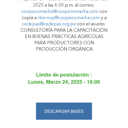
2025 a las 6:00 p.m. al correo:
coopecomarka@coopecomarka.com
con
copia a
rbernuy@coopecomarka.com
y a
cedepas@cedepas.org.pe
con el asunto:
CONSULTORÍA PARA LA CAPACITACIÓN
EN BUENAS PRÁCTICAS AGRÍCOLAS
PARA PRODUCTORES CON
PRODUCCIÓN ORGÁNICA
Límite de postulación :
Lunes, Marzo 24, 2025 - 18:00
DESCARGAR BASES