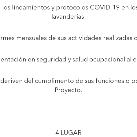
e los lineamientos y protocolos COVID-19 en l
lavanderías.
ormes mensuales de sus actividades realizadas 
rientación en seguridad y salud ocupacional al 
e deriven del cumplimento de sus funciones o p
Proyecto.
4 LUGAR