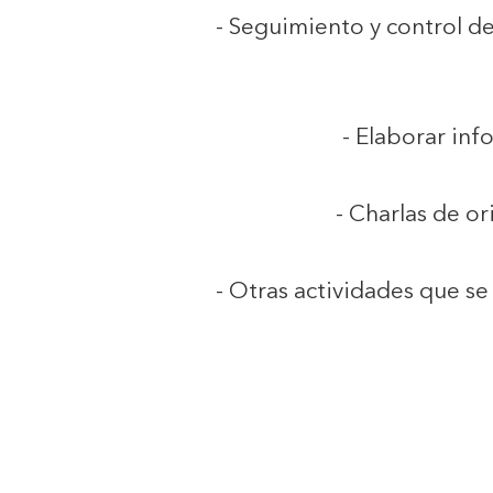
- Seguimiento y control d
- Elaborar inf
- Charlas de o
- Otras actividades que s