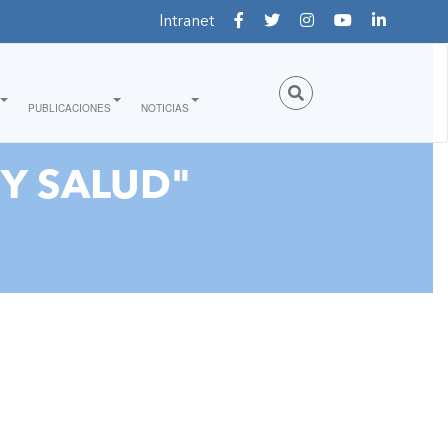
Intranet
PUBLICACIONES
NOTICIAS
 Y SALUD"