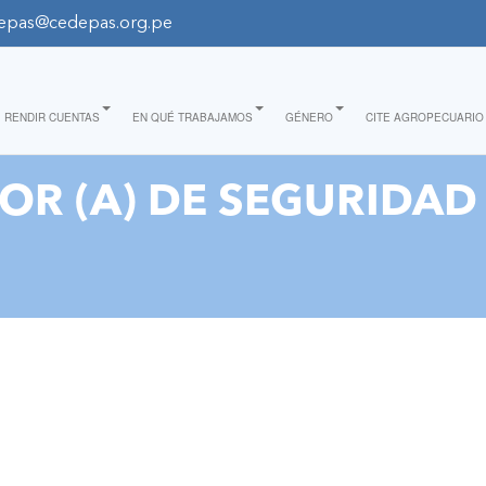
epas@cedepas.org.pe
RENDIR CUENTAS
EN QUÉ TRABAJAMOS
GÉNERO
CITE AGROPECUARIO
OR (A) DE SEGURIDAD