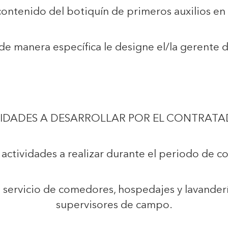
l contenido del botiquín de primeros auxilios en
de manera específica le designe el/la gerente 
IDADES A DESARROLLAR POR EL CONTRATA
 actividades a realizar durante el periodo de c
el servicio de comedores, hospedajes y lavander
supervisores de campo.