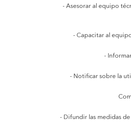
- Asesorar al equipo téc
- Capacitar al equip
- Informa
- Notificar sobre la u
Comu
- Difundir las medidas d