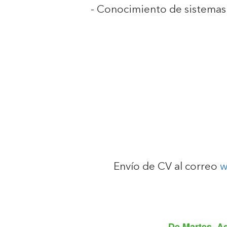
- Conocimiento de sistemas 
Envío de CV al correo
w
De
Martes, Ag