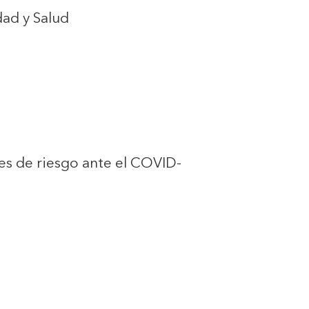
dad y Salud
es de riesgo ante el COVID-