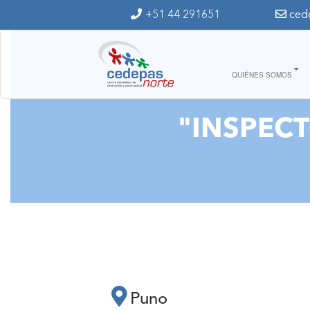
Ir al contenido principal
+51 44 291651
ced
QUIÉNES SOMOS
"INSPECT
Puno