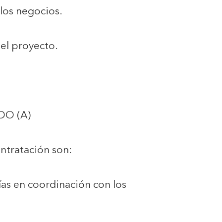
 los negocios.
del proyecto.
DO (A)
ontratación son:
ías en coordinación con los