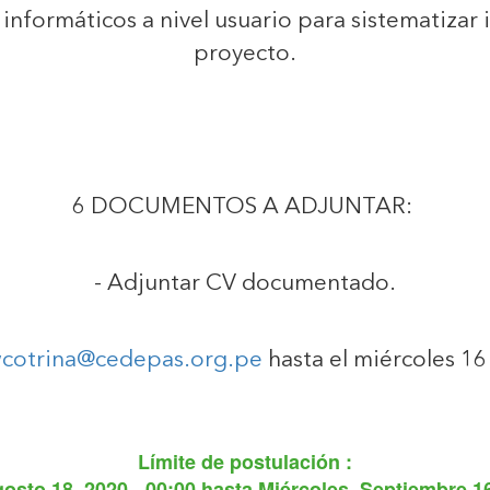
informáticos a nivel usuario para sistematizar
proyecto.
6 DOCUMENTOS A ADJUNTAR:
- Adjuntar CV documentado.
cotrina@cedepas.org.pe
hasta el miércoles 16
Límite de postulación :
osto 18, 2020 - 00:00
hasta
Miércoles, Septiembre 16