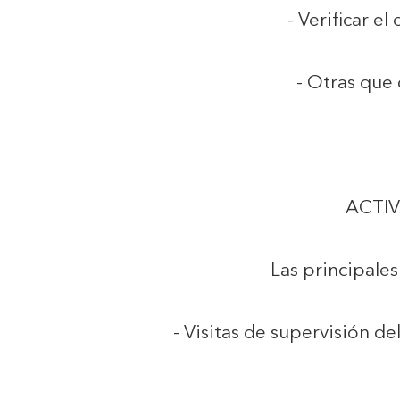
- Verificar e
- Otras que 
ACTIV
Las principales
- Visitas de supervisión d