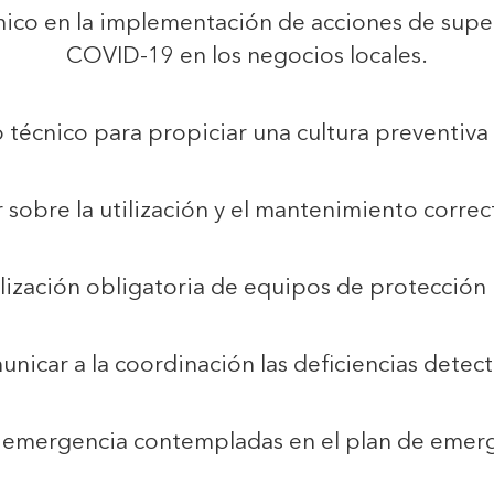
nico en la implementación de acciones de supe
COVID-19 en los negocios locales.
o técnico para propiciar una cultura preventiva 
r sobre la utilización y el mantenimiento correc
tilización obligatoria de equipos de protección i
nicar a la coordinación las deficiencias detect
e emergencia contempladas en el plan de emerg