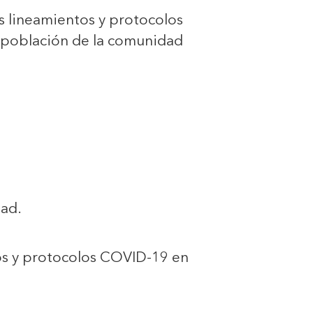
 lineamientos y protocolos
a población de la comunidad
dad.
os y protocolos COVID-19 en