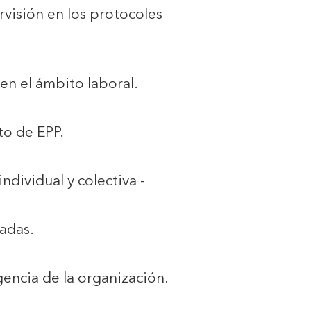
rvisión en los protocoles
en el ámbito laboral.
to de EPP.
ndividual y colectiva -
adas.
encia de la organización.