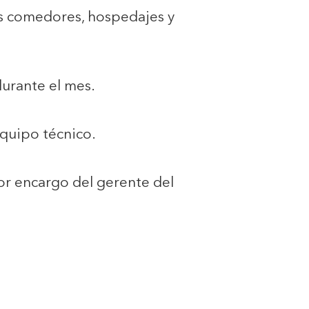
os comedores, hospedajes y
durante el mes.
equipo técnico.
or encargo del gerente del