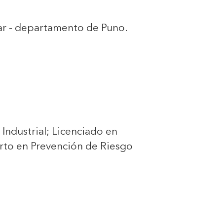
lgar - departamento de Puno.
 Industrial; Licenciado en
erto en Prevención de Riesgo