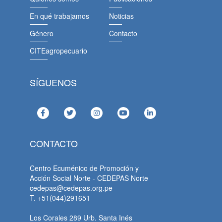
En qué trabajamos
Noticias
Género
Contacto
CITEagropecuario
SÍGUENOS
CONTACTO
Centro Ecuménico de Promoción y
Acción Social Norte - CEDEPAS Norte
cedepas@cedepas.org.pe
T. +51(044)291651
Los Corales 289 Urb. Santa Inés