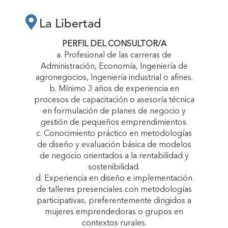
LA LIBERTAD
La Libertad
“CRECEMOS
PERFIL DEL CONSULTOR/A
a. Profesional de las carreras de
Administración, Economía, Ingeniería de
JUNTAS”"
agronegocios, Ingeniería industrial o afines.
b. Mínimo 3 años de experiencia en
procesos de capacitación o asesoría técnica
en formulación de planes de negocio y
gestión de pequeños emprendimientos.
c. Conocimiento práctico en metodologías
de diseño y evaluación básica de modelos
de negocio orientados a la rentabilidad y
sostenibilidad.
d. Experiencia en diseño e implementación
de talleres presenciales con metodologías
participativas, preferentemente dirigidos a
mujeres emprendedoras o grupos en
contextos rurales.