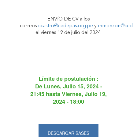
ENVÍO DE CV a los
correos
ccastro@cedepas.org.pe
y
mmonzon@cedepa
el viernes 19 de julio del 2024.
Límite de postulación :
De
Lunes, Julio 15, 2024 -
21:45
hasta
Viernes, Julio 19,
2024 - 18:00
DESCARGAR BASES