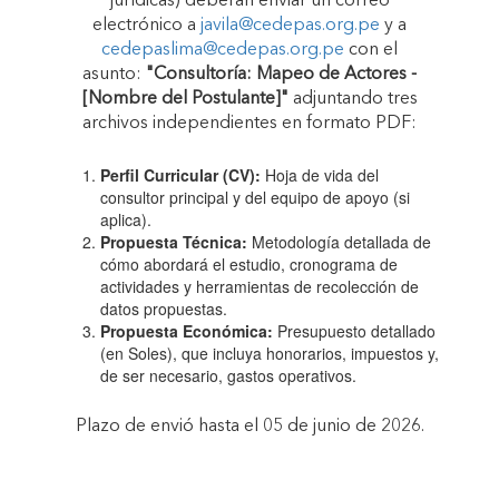
jurídicas) deberán enviar un correo
electrónico a
javila@cedepas.org.pe
y a
cedepaslima@cedepas.org.pe
con el
asunto:
"Consultoría: Mapeo de Actores -
[Nombre del Postulante]"
adjuntando tres
archivos independientes en formato PDF:
Perfil Curricular (CV):
Hoja de vida del
consultor principal y del equipo de apoyo (si
aplica).
Propuesta Técnica:
Metodología detallada de
cómo abordará el estudio, cronograma de
actividades y herramientas de recolección de
datos propuestas.
Propuesta Económica:
Presupuesto detallado
(en Soles), que incluya honorarios, impuestos y,
de ser necesario, gastos operativos.
Plazo de envió hasta el 05 de junio de 2026.