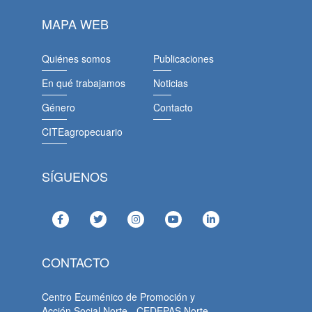
MAPA WEB
Quiénes somos
Publicaciones
En qué trabajamos
Noticias
Género
Contacto
CITEagropecuario
SÍGUENOS
CONTACTO
Centro Ecuménico de Promoción y
Acción Social Norte - CEDEPAS Norte