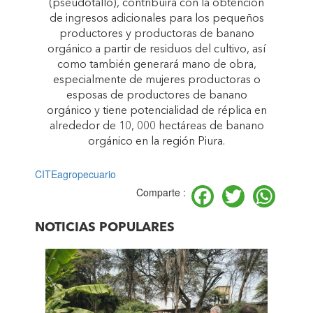
(pseudotallo), contribuirá con la obtención
de ingresos adicionales para los pequeños
productores y productoras de banano
orgánico a partir de residuos del cultivo, así
como también generará mano de obra,
especialmente de mujeres productoras o
esposas de productores de banano
orgánico y tiene potencialidad de réplica en
alrededor de 10, 000 hectáreas de banano
orgánico en la región Piura.
CITEagropecuario
Facebook
Twitter
Wh
Comparte :
NOTICIAS POPULARES