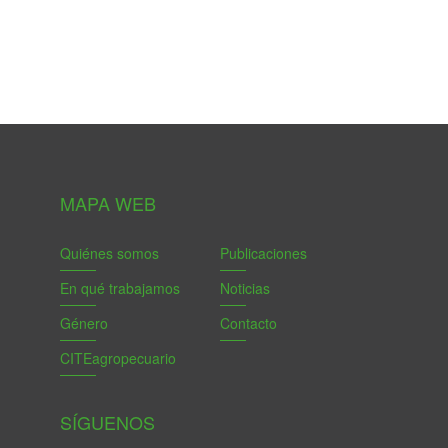
MAPA WEB
Quiénes somos
Publicaciones
En qué trabajamos
Noticias
Género
Contacto
CITEagropecuario
SÍGUENOS