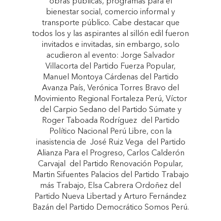
obras públicas, programas para el
bienestar social, comercio informal y
transporte público. Cabe destacar que
todos los y las aspirantes al sillón edil fueron
invitados e invitadas, sin embargo, solo
acudieron al evento: Jorge Salvador
Villacorta del Partido Fuerza Popular,
Manuel Montoya Cárdenas del Partido
Avanza País, Verónica Torres Bravo del
Movimiento Regional Fortaleza Perú, Víctor
del Carpio Sedano del Partido Súmate y
Roger Taboada Rodríguez del Partido
Político Nacional Perú Libre, con la
inasistencia de José Ruiz Vega del Partido
Alianza Para el Progreso, Carlos Calderón
Carvajal del Partido Renovación Popular,
Martin Sifuentes Palacios del Partido Trabajo
más Trabajo, Elsa Cabrera Ordoñez del
Partido Nueva Libertad y Arturo Fernández
Bazán del Partido Democrático Somos Perú.