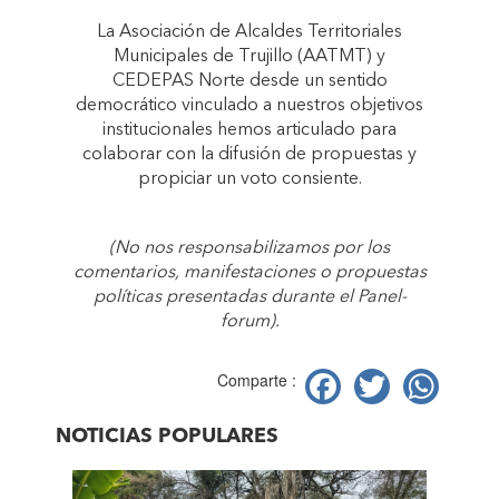
La Asociación de Alcaldes Territoriales
Municipales de Trujillo (AATMT) y
CEDEPAS Norte desde un sentido
democrático vinculado a nuestros objetivos
institucionales hemos articulado para
colaborar con la difusión de propuestas y
propiciar un voto consiente.
(No nos responsabilizamos por los
comentarios, manifestaciones o propuestas
políticas presentadas durante el Panel-
forum).
Facebook
Twitter
Wh
Comparte :
NOTICIAS POPULARES