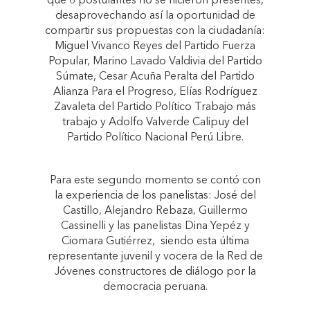
que 6 postulantes no se hicieron presentes,
desaprovechando así la oportunidad de
compartir sus propuestas con la ciudadanía:
Miguel Vivanco Reyes del Partido Fuerza
Popular, Marino Lavado Valdivia del Partido
Súmate, Cesar Acuña Peralta del Partido
Alianza Para el Progreso, Elías Rodríguez
Zavaleta del Partido Político Trabajo más
trabajo y Adolfo Valverde Calipuy del
Partido Político Nacional Perú Libre.
Para este segundo momento se contó con
la experiencia de los panelistas: José del
Castillo, Alejandro Rebaza, Guillermo
Cassinelli y las panelistas Dina Yepéz y
Ciomara Gutiérrez, siendo esta última
representante juvenil y vocera de la Red de
Jóvenes constructores de diálogo por la
democracia peruana.