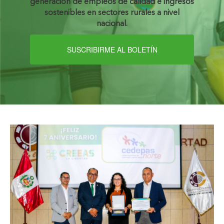
generación de empleos de calidad e ingresos
sostenibles en sectores rurales a nivel
nacional.
SUSCRIBIRME AL BOLETÍN